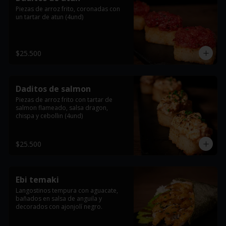
Piezas de arroz frito, coronadas con 
un tartar de atun (4und)
$25.500
Daditos de salmon
Piezas de arroz frito con tartar de 
salmon flameado, salsa dragon, 
chispa y cebollin (4und)
$25.500
Ebi temaki
Langostinos tempura con aguacate, 
bañados en salsa de anguila y 
decorados con ajonjolí negro.