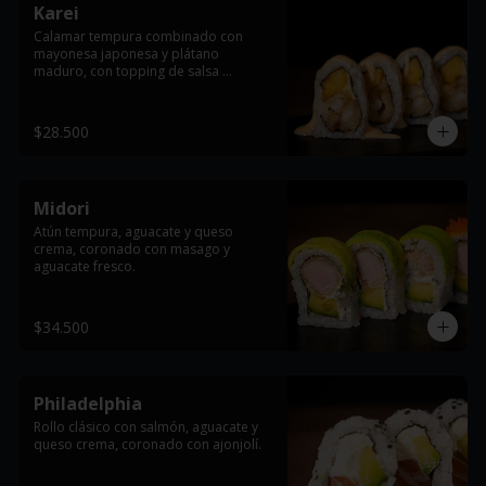
Karei
Calamar tempura combinado con 
mayonesa japonesa y plátano 
maduro, con topping de salsa 
dinamita.
$28.500
Midori
Atún tempura, aguacate y queso 
crema, coronado con masago y 
aguacate fresco.
$34.500
Philadelphia
Rollo clásico con salmón, aguacate y 
queso crema, coronado con ajonjolí.