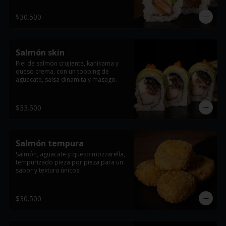
$30.500
Salmón skin
Piel de salmón crujiente, kanikama y 
queso crema, con un topping de 
aguacate, salsa dinamita y masago.
$33.500
Salmón tempura
Salmón, aguacate y queso mozzarella, 
tempurizado pieza por pieza para un 
sabor y textura únicos.
$30.500