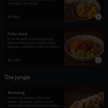
toppings y dos salsas.
$50.900
Poke tuna
Arroz de sushi, mayonesa dragón 
ligeramente picante, cebolla crispy, 
aguacate, zanahoria y atún en salsa de 
ostras, terminado con masago arare.
$51.500
The jungle
Amazing
Roll en hoja de soya relleno de 
salmón, aguacate, chispa y queso 
crema philadelphia, bañado en salsa 