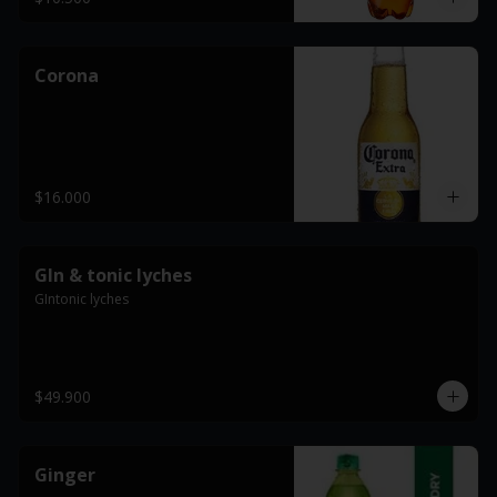
Corona
$16.000
GIn & tonic lyches
GIntonic lyches
$49.900
Ginger