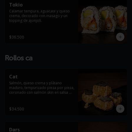
Tokio
Calamar tempura, aguacate y queso 
crema, decorado con masago y un 
topping de ajonjolí.
$36.500
Rollos ca
Cat
Salmón, queso crema y plátano 
maduro, tempurizado pieza por pieza, 
coronado con salmón skin en salsa 
dinamita.
$34.500
Dars