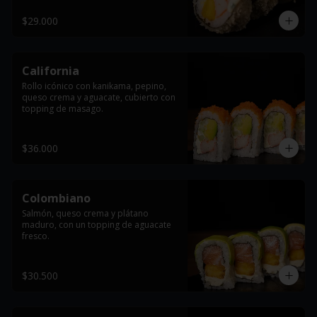
$29.000
California
Rollo icónico con kanikama, pepino, 
queso crema y aguacate, cubierto con 
topping de masago.
$36.000
Colombiano
Salmón, queso crema y plátano 
maduro, con un topping de aguacate 
fresco.
$30.500