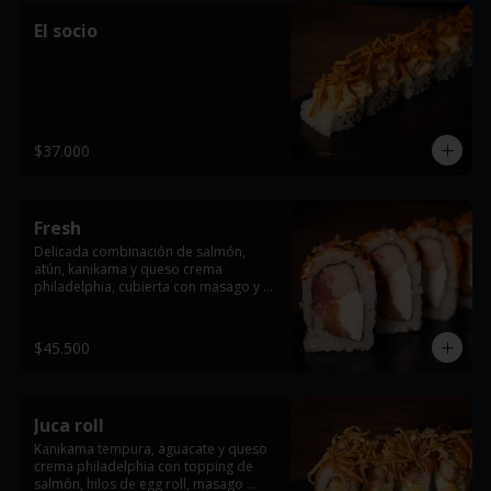
El socio
$37.000
Fresh
Delicada combinación de salmón, 
atún, kanikama y queso crema 
philadelphia, cubierta con masago y 
ajonjolí.
$45.500
Juca roll
Kanikama tempura, aguacate y queso 
crema philadelphia con topping de 
salmón, hilos de egg roll, masago 