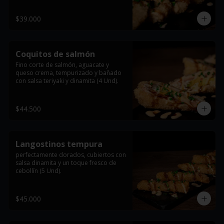
$39.000
Coquitos de salmón
Fino corte de salmón, aguacate y 
queso crema, tempurizado y bañado 
con salsa teriyaki y dinamita (4 Und).
$44.500
Langostinos tempura
perfectamente dorados, cubiertos con 
salsa dinamita y un toque fresco de 
cebollín (5 Und).
$45.000