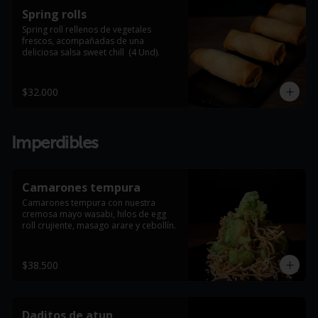
Spring rolls
Spring roll rellenos de vegetales 
frescos, acompañadas de una 
deliciosa salsa sweet chill  (4 Und).
$32.000
Imperdibles
Camarones tempura
Camarones tempura con nuestra 
cremosa mayo wasabi, hilos de egg 
roll crujiente, masago arare y cebollín.
$38.500
Daditos de atun