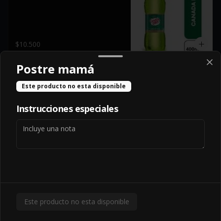
$10.500
Postre mamá
HIghtball
Este producto no esta disponible
HIGHBALL
Instrucciones especiales
$385.000
Hatsu
Este producto no esta disponible