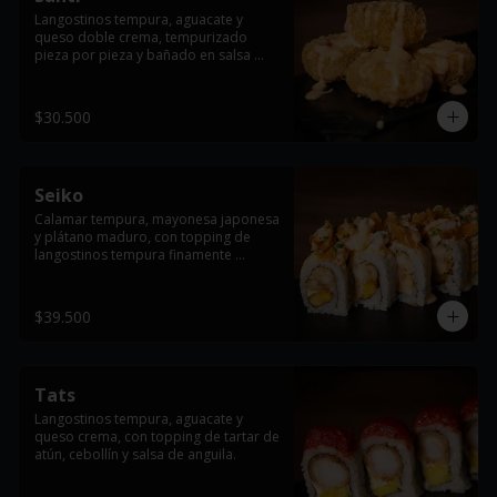
Langostinos tempura, aguacate y 
queso doble crema, tempurizado 
pieza por pieza y bañado en salsa 
dinamita.
$30.500
Seiko
Calamar tempura, mayonesa japonesa 
y plátano maduro, con topping de 
langostinos tempura finamente 
cortados, cebollín y salsa dinamita.
$39.500
Tats
Langostinos tempura, aguacate y 
queso crema, con topping de tartar de 
atún, cebollín y salsa de anguila.