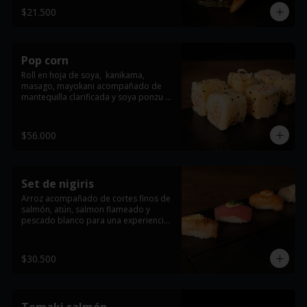
$21.500
Pop corn
Roll en hoja de soya,  kanikama, 
masago, mayokani acompañado de 
mantequilla clarificada y soya ponzu (6 
Und).
$56.000
Set de nigiris
Arroz acompañado de cortes finos de 
salmón, atún, salmon flameado y 
pescado blanco para una experiencia 
única (4 Und).
$30.500