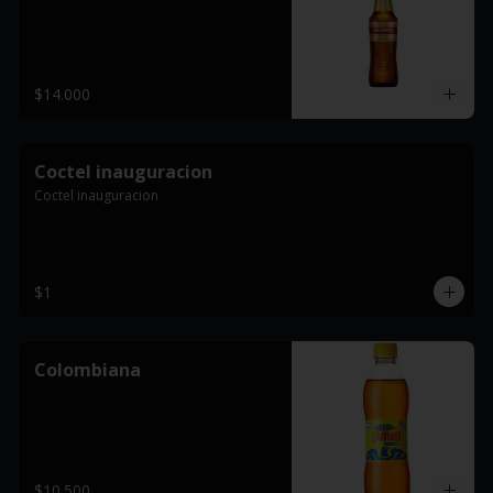
$14.000
Coctel inauguracion
Coctel inauguracion
$1
Colombiana
$10.500