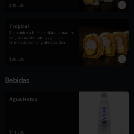
$39.500
Tropical
Rollo único a base de plátano maduro, 
langostinos tempura y aguacate, 
terminado con un gratinado. (Sin 
arroz).
$30.500
Bebidas
Agua Hatsu
$11.500