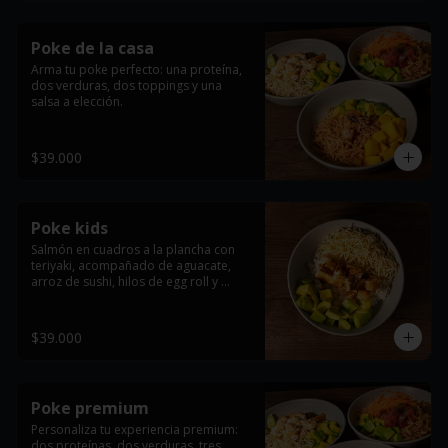
Poke de la casa
Arma tu poke perfecto: una proteína, 
dos verduras, dos toppings y una 
salsa a elección.
$39.000
Poke kids
Salmón en cuadros a la plancha con 
teriyaki, acompañado de aguacate, 
arroz de sushi, hilos de egg roll y 
masago arare.
$39.000
Poke premium
Personaliza tu experiencia premium: 
dos proteínas, dos verduras, tres 