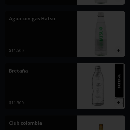
Agua con gas Hatsu
$11.500
Bretaña
$11.500
Club colombia