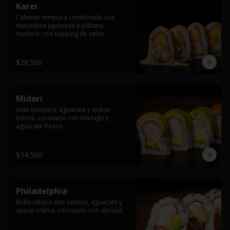
Karei
Calamar tempura combinado con 
mayonesa japonesa y plátano 
maduro, con topping de salsa 
dinamita.
$28.500
Midori
Atún tempura, aguacate y queso 
crema, coronado con masago y 
aguacate fresco.
$34.500
Philadelphia
Rollo clásico con salmón, aguacate y 
queso crema, coronado con ajonjolí.