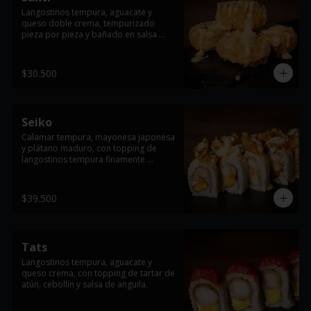
Langostinos tempura, aguacate y 
queso doble crema, tempurizado 
pieza por pieza y bañado en salsa 
dinamita.
$30.500
Seiko
Calamar tempura, mayonesa japonesa 
y plátano maduro, con topping de 
langostinos tempura finamente 
cortados, cebollín y salsa dinamita.
$39.500
Tats
Langostinos tempura, aguacate y 
queso crema, con topping de tartar de 
atún, cebollín y salsa de anguila.