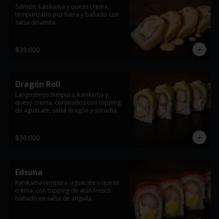
Salmón, kanikama y queso crema, 
tempurizado por fuera y bañado con 
salsa dinamita.
$38.000
Dragón Roll
Langostinos tempura, kanikama y 
queso crema, coronados con topping 
de aguacate, salsa dragón y sriracha.
$36.000
Edsuna
Kanikama tempura, aguacate y queso 
crema, con topping de atún fresco 
bañado en salsa de anguila.