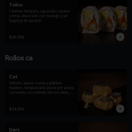
Tokio
Calamar tempura, aguacate y queso 
crema, decorado con masago y un 
topping de ajonjolí.
$36.500
Rollos ca
Cat
Salmón, queso crema y plátano 
maduro, tempurizado pieza por pieza, 
coronado con salmón skin en salsa 
dinamita.
$34.500
Dars