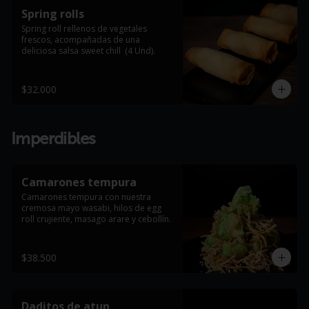
Spring rolls
Spring roll rellenos de vegetales 
frescos, acompañadas de una 
deliciosa salsa sweet chill  (4 Und).
$32.000
Imperdibles
Camarones tempura
Camarones tempura con nuestra 
cremosa mayo wasabi, hilos de egg 
roll crujiente, masago arare y cebollín.
$38.500
Daditos de atun