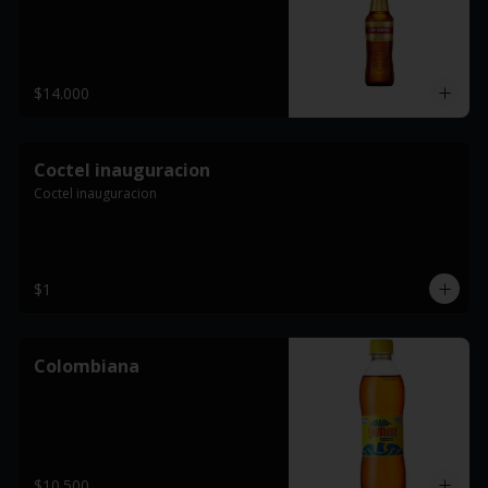
$14.000
Coctel inauguracion
Coctel inauguracion
$1
Colombiana
$10.500