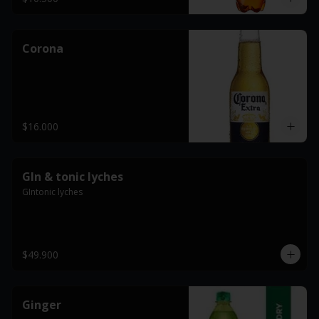
Corona
$16.000
GIn & tonic lyches
GIntonic lyches
$49.900
Ginger