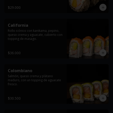
$29.000
California
Rollo icónico con kanikama, pepino, 
queso crema y aguacate, cubierto con 
topping de masago.
$36.000
Colombiano
Salmón, queso crema y plátano 
maduro, con un topping de aguacate 
fresco.
$30.500