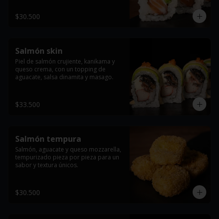
$30.500
Salmón skin
Piel de salmón crujiente, kanikama y 
queso crema, con un topping de 
aguacate, salsa dinamita y masago.
$33.500
Salmón tempura
Salmón, aguacate y queso mozzarella, 
tempurizado pieza por pieza para un 
sabor y textura únicos.
$30.500