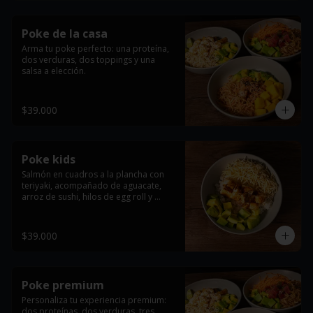
Poke de la casa
Arma tu poke perfecto: una proteína, 
dos verduras, dos toppings y una 
salsa a elección.
$39.000
Poke kids
Salmón en cuadros a la plancha con 
teriyaki, acompañado de aguacate, 
arroz de sushi, hilos de egg roll y 
masago arare.
$39.000
Poke premium
Personaliza tu experiencia premium: 
dos proteínas, dos verduras, tres 