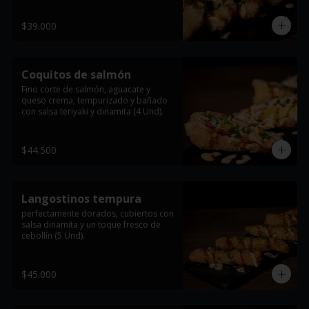
$39.000
Coquitos de salmón
Fino corte de salmón, aguacate y 
queso crema, tempurizado y bañado 
con salsa teriyaki y dinamita (4 Und).
$44.500
Langostinos tempura
perfectamente dorados, cubiertos con 
salsa dinamita y un toque fresco de 
cebollín (5 Und).
$45.000