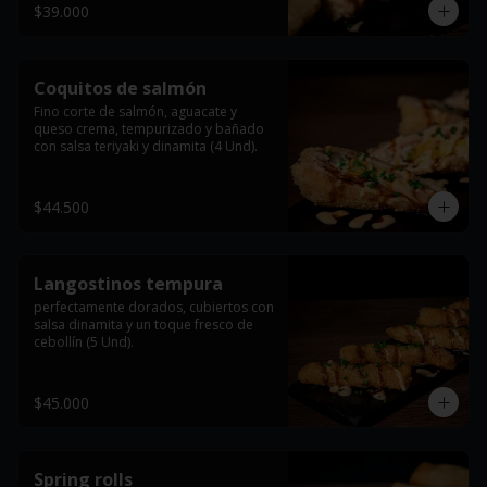
$39.000
Coquitos de salmón
Fino corte de salmón, aguacate y 
queso crema, tempurizado y bañado 
con salsa teriyaki y dinamita (4 Und).
$44.500
Langostinos tempura
perfectamente dorados, cubiertos con 
salsa dinamita y un toque fresco de 
cebollín (5 Und).
$45.000
Spring rolls