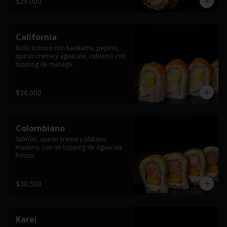
$29.000
California
Rollo icónico con kanikama, pepino, 
queso crema y aguacate, cubierto con 
topping de masago.
$36.000
Colombiano
Salmón, queso crema y plátano 
maduro, con un topping de aguacate 
fresco.
$30.500
Karei