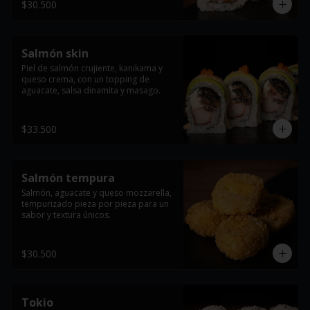
$30.500
Salmón skin
Piel de salmón crujiente, kanikama y 
queso crema, con un topping de 
aguacate, salsa dinamita y masago.
$33.500
Salmón tempura
Salmón, aguacate y queso mozzarella, 
tempurizado pieza por pieza para un 
sabor y textura únicos.
$30.500
Tokio