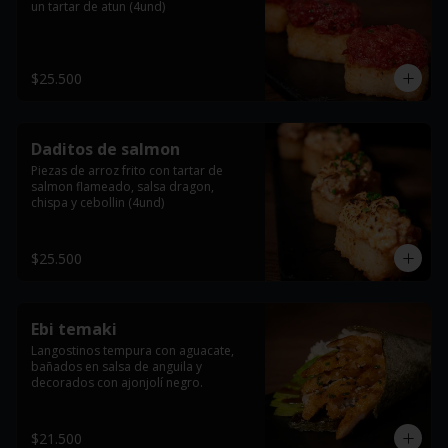
un tartar de atun (4und)
$25.500
Daditos de salmon
Piezas de arroz frito con tartar de 
salmon flameado, salsa dragon, 
chispa y cebollin (4und)
$25.500
Ebi temaki
Langostinos tempura con aguacate, 
bañados en salsa de anguila y 
decorados con ajonjolí negro.
$21.500