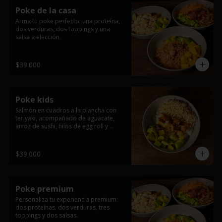
Poke de la casa
Arma tu poke perfecto: una proteína, 
dos verduras, dos toppings y una 
salsa a elección.
$39.000
Poke kids
Salmón en cuadros a la plancha con 
teriyaki, acompañado de aguacate, 
arroz de sushi, hilos de egg roll y 
masago arare.
$39.000
Poke premium
Personaliza tu experiencia premium: 
dos proteínas, dos verduras, tres 
toppings y dos salsas.