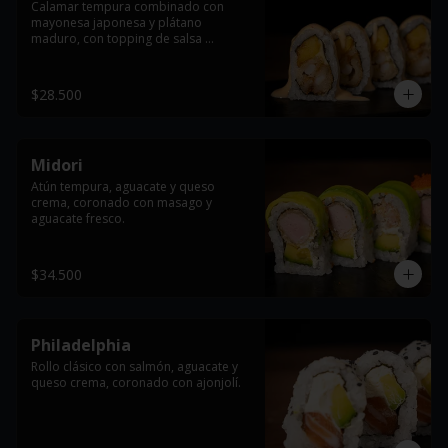
Calamar tempura combinado con 
mayonesa japonesa y plátano 
maduro, con topping de salsa 
dinamita.
$28.500
Midori
Atún tempura, aguacate y queso 
crema, coronado con masago y 
aguacate fresco.
$34.500
Philadelphia
Rollo clásico con salmón, aguacate y 
queso crema, coronado con ajonjolí.