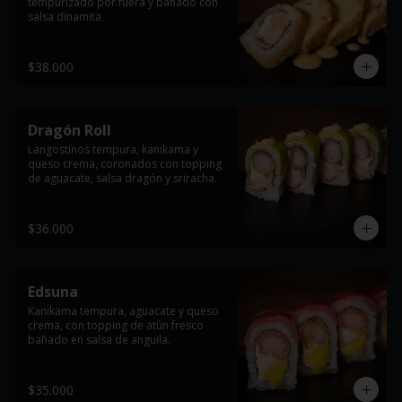
tempurizado por fuera y bañado con 
salsa dinamita.
$38.000
Dragón Roll
Langostinos tempura, kanikama y 
queso crema, coronados con topping 
de aguacate, salsa dragón y sriracha.
$36.000
Edsuna
Kanikama tempura, aguacate y queso 
crema, con topping de atún fresco 
bañado en salsa de anguila.
$35.000