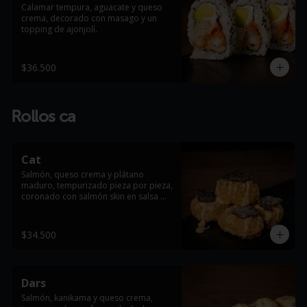
Calamar tempura, aguacate y queso 
crema, decorado con masago y un 
topping de ajonjolí.
$36.500
Rollos ca
Cat
Salmón, queso crema y plátano 
maduro, tempurizado pieza por pieza, 
coronado con salmón skin en salsa 
dinamita.
$34.500
Dars
Salmón, kanikama y queso crema, 