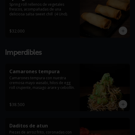
Spring roll rellenos de vegetales 
frescos, acompañadas de una 
deliciosa salsa sweet chill  (4 Und).
$32.000
Imperdibles
Camarones tempura
Camarones tempura con nuestra 
cremosa mayo wasabi, hilos de egg 
roll crujiente, masago arare y cebollín.
$38.500
Daditos de atun
Piezas de arroz frito, coronadas con 