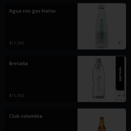
Agua con gas Hatsu
$11.500
Bretaña
$11.500
Club colombia