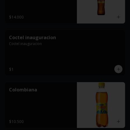
$14.000
Coctel inauguracion
Coctel inauguracion
$1
Colombiana
$10.500