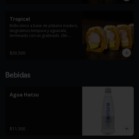
Tropical
Rollo único a base de plátano maduro, 
langostinos tempura y aguacate, 
terminado con un gratinado. (Sin 
arroz).
$30.500
Bebidas
Agua Hatsu
$11.500