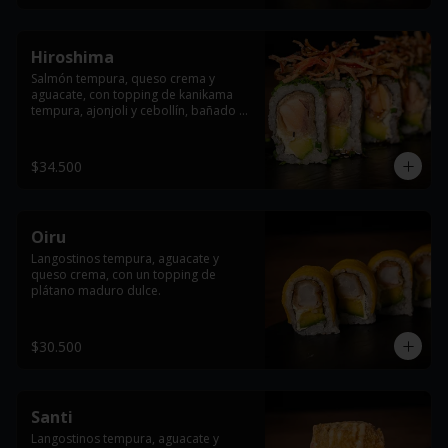
Hiroshima
Salmón tempura, queso crema y 
aguacate, con topping de kanikama 
tempura, ajonjoli y cebollín, bañado en 
salsa teriyaki.
$34.500
Oiru
Langostinos tempura, aguacate y 
queso crema, con un topping de 
plátano maduro dulce.
$30.500
Santi
Langostinos tempura, aguacate y 