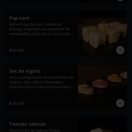
Pop corn
Roll en hoja de soya,  kanikama, 
masago, mayokani acompañado de 
mantequilla clarificada y soya ponzu (6 
Und).
$56.000
Set de nigiris
Arroz acompañado de cortes finos de 
salmón, atún, salmon flameado y 
pescado blanco para una experiencia 
única (4 Und).
$30.500
Temaki salmón
Finos cortes de salmón fresco 