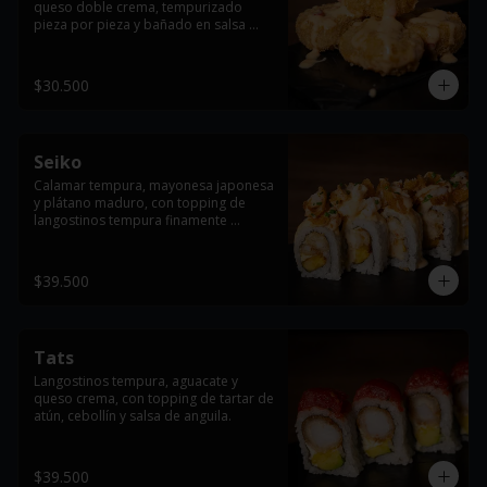
queso doble crema, tempurizado 
pieza por pieza y bañado en salsa 
dinamita.
$30.500
Seiko
Calamar tempura, mayonesa japonesa 
y plátano maduro, con topping de 
langostinos tempura finamente 
cortados, cebollín y salsa dinamita.
$39.500
Tats
Langostinos tempura, aguacate y 
queso crema, con topping de tartar de 
atún, cebollín y salsa de anguila.
$39.500