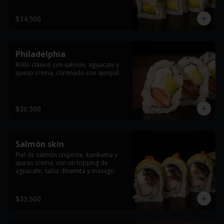
$34.500
Philadelphia
Rollo clásico con salmón, aguacate y 
queso crema, coronado con ajonjolí.
$30.500
Salmón skin
Piel de salmón crujiente, kanikama y 
queso crema, con un topping de 
aguacate, salsa dinamita y masago.
$33.500