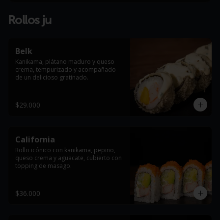
Rollos ju
Belk
Kanikama, plátano maduro y queso 
crema, tempurizado y acompañado 
de un delicioso gratinado.
$29.000
California
Rollo icónico con kanikama, pepino, 
queso crema y aguacate, cubierto con 
topping de masago.
$36.000