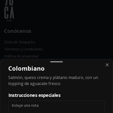
Conócenos
Zona de Despacho
Términos y condiciones
Política de privacidad
Redes sociales
Colombiano
Salmón, queso crema y plátano maduro, con un
Instagram
topping de aguacate fresco.
Facebook
Instrucciones especiales
Mi cuenta
Pedir