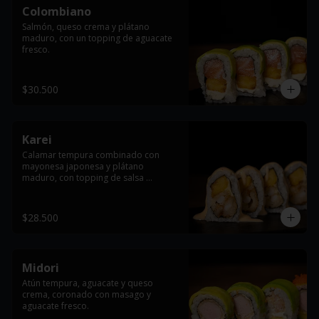
Colombiano
Salmón, queso crema y plátano 
maduro, con un topping de aguacate 
fresco.
$30.500
Karei
Calamar tempura combinado con 
mayonesa japonesa y plátano 
maduro, con topping de salsa 
dinamita.
$28.500
Midori
Atún tempura, aguacate y queso 
crema, coronado con masago y 
aguacate fresco.