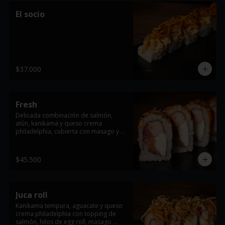
El socio
$37.000
Fresh
Delicada combinación de salmón, 
atún, kanikama y queso crema 
philadelphia, cubierta con masago y 
ajonjolí.
$45.500
Juca roll
Kanikama tempura, aguacate y queso 
crema philadelphia con topping de 
salmón, hilos de egg roll, masago 