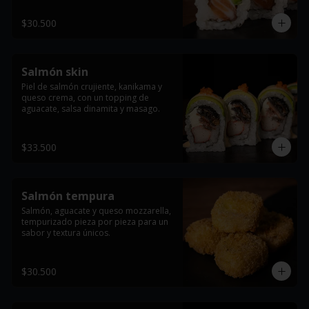
$30.500
Salmón skin
Piel de salmón crujiente, kanikama y 
queso crema, con un topping de 
aguacate, salsa dinamita y masago.
$33.500
Salmón tempura
Salmón, aguacate y queso mozzarella, 
tempurizado pieza por pieza para un 
sabor y textura únicos.
$30.500