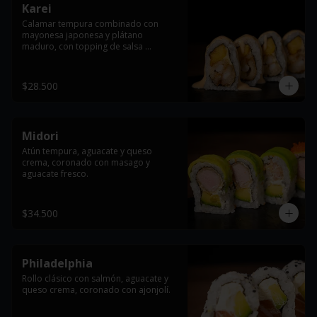
Karei
Calamar tempura combinado con 
mayonesa japonesa y plátano 
maduro, con topping de salsa 
dinamita.
$28.500
Midori
Atún tempura, aguacate y queso 
crema, coronado con masago y 
aguacate fresco.
$34.500
Philadelphia
Rollo clásico con salmón, aguacate y 
queso crema, coronado con ajonjolí.