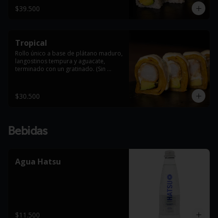
$39.500
Tropical
Rollo único a base de plátano maduro, 
langostinos tempura y aguacate, 
terminado con un gratinado. (Sin 
arroz).
$30.500
Bebidas
Agua Hatsu
$11.500