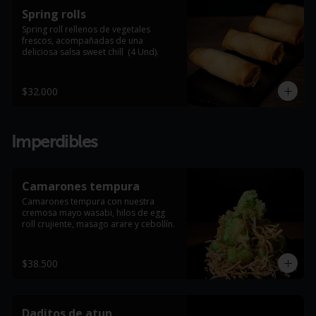
Spring rolls
Spring roll rellenos de vegetales 
frescos, acompañadas de una 
deliciosa salsa sweet chill  (4 Und).
$32.000
Imperdibles
Camarones tempura
Camarones tempura con nuestra 
cremosa mayo wasabi, hilos de egg 
roll crujiente, masago arare y cebollín.
$38.500
Daditos de atun