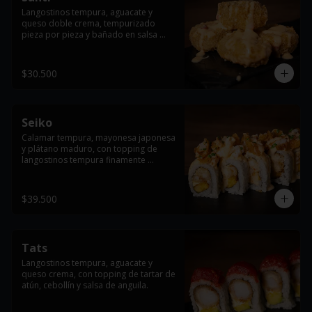
Langostinos tempura, aguacate y 
queso doble crema, tempurizado 
pieza por pieza y bañado en salsa 
dinamita.
$30.500
Seiko
Calamar tempura, mayonesa japonesa 
y plátano maduro, con topping de 
langostinos tempura finamente 
cortados, cebollín y salsa dinamita.
$39.500
Tats
Langostinos tempura, aguacate y 
queso crema, con topping de tartar de 
atún, cebollín y salsa de anguila.