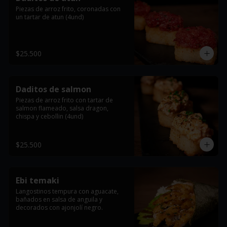
Piezas de arroz frito, coronadas con 
un tartar de atun (4und)
$25.500
Daditos de salmon
Piezas de arroz frito con tartar de 
salmon flameado, salsa dragon, 
chispa y cebollin (4und)
$25.500
Ebi temaki
Langostinos tempura con aguacate, 
bañados en salsa de anguila y 
decorados con ajonjolí negro.