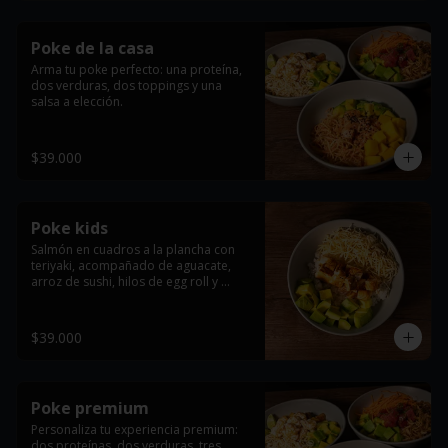
Poke de la casa
Arma tu poke perfecto: una proteína, 
dos verduras, dos toppings y una 
salsa a elección.
$39.000
Poke kids
Salmón en cuadros a la plancha con 
teriyaki, acompañado de aguacate, 
arroz de sushi, hilos de egg roll y 
masago arare.
$39.000
Poke premium
Personaliza tu experiencia premium: 
dos proteínas, dos verduras, tres 