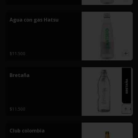
Agua con gas Hatsu
$11.500
Bretaña
$11.500
Club colombia