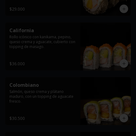
$29.000
California
Rollo icónico con kanikama, pepino, 
queso crema y aguacate, cubierto con 
topping de masago.
$36.000
Colombiano
Salmón, queso crema y plátano 
maduro, con un topping de aguacate 
fresco.
$30.500