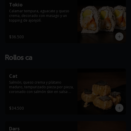
Tokio
Calamar tempura, aguacate y queso 
crema, decorado con masago y un 
topping de ajonjolí.
$36.500
Rollos ca
Cat
Salmón, queso crema y plátano 
maduro, tempurizado pieza por pieza, 
coronado con salmón skin en salsa 
dinamita.
$34.500
Dars