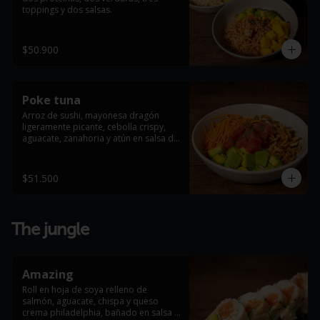
toppings y dos salsas.
$50.900
Poke tuna
Arroz de sushi, mayonesa dragón 
ligeramente picante, cebolla crispy, 
aguacate, zanahoria y atún en salsa de 
ostras, terminado con masago arare.
$51.500
The jungle
Amazing
Roll en hoja de soya relleno de 
salmón, aguacate, chispa y queso 
crema philadelphia, bañado en salsa 