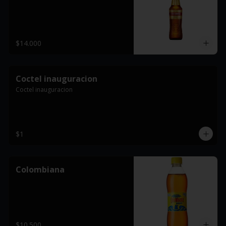
$14.000
Coctel inauguracion
Coctel inauguracion
$1
Colombiana
$10.500