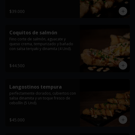
$39.000
Coquitos de salmón
Fino corte de salmón, aguacate y 
queso crema, tempurizado y bañado 
con salsa teriyaki y dinamita (4 Und).
$44.500
Langostinos tempura
perfectamente dorados, cubiertos con 
salsa dinamita y un toque fresco de 
cebollín (5 Und).
$45.000