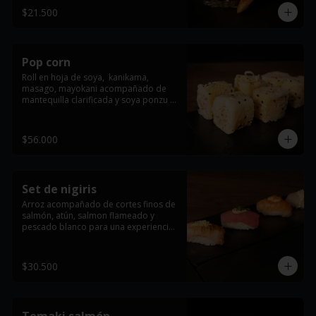
$21.500
Pop corn
Roll en hoja de soya,  kanikama, 
masago, mayokani acompañado de 
mantequilla clarificada y soya ponzu (6 
Und).
$56.000
Set de nigiris
Arroz acompañado de cortes finos de 
salmón, atún, salmon flameado y 
pescado blanco para una experiencia 
única (4 Und).
$30.500