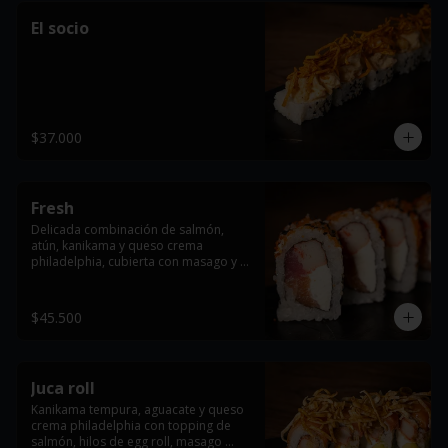
El socio
$37.000
Fresh
Delicada combinación de salmón, 
atún, kanikama y queso crema 
philadelphia, cubierta con masago y 
ajonjolí.
$45.500
Juca roll
Kanikama tempura, aguacate y queso 
crema philadelphia con topping de 
salmón, hilos de egg roll, masago 