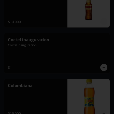
$14.000
Coctel inauguracion
Coctel inauguracion
$1
Colombiana
$10.500