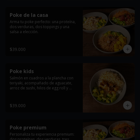
Poke de la casa
Arma tu poke perfecto: una proteína, 
dos verduras, dos toppings y una 
salsa a elección.
$39.000
Poke kids
Salmón en cuadros a la plancha con 
teriyaki, acompañado de aguacate, 
arroz de sushi, hilos de egg roll y 
masago arare.
$39.000
Poke premium
Personaliza tu experiencia premium: 
dos proteínas, dos verduras, tres 