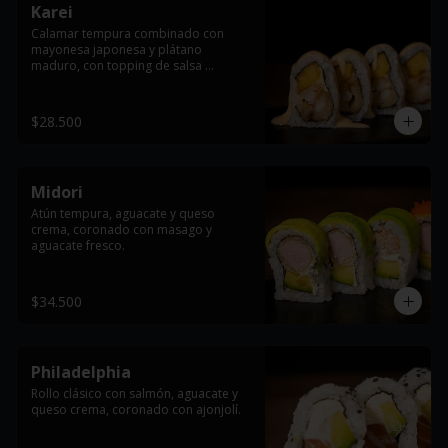
Karei
Calamar tempura combinado con 
mayonesa japonesa y plátano 
maduro, con topping de salsa 
dinamita.
$28.500
Midori
Atún tempura, aguacate y queso 
crema, coronado con masago y 
aguacate fresco.
$34.500
Philadelphia
Rollo clásico con salmón, aguacate y 
queso crema, coronado con ajonjolí.