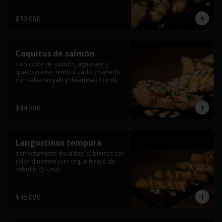
$39.000
Coquitos de salmón
Fino corte de salmón, aguacate y 
queso crema, tempurizado y bañado 
con salsa teriyaki y dinamita (4 Und).
$44.500
Langostinos tempura
perfectamente dorados, cubiertos con 
salsa dinamita y un toque fresco de 
cebollín (5 Und).
$45.000