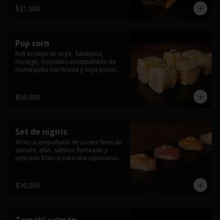
$21.500
Pop corn
Roll en hoja de soya,  kanikama, 
masago, mayokani acompañado de 
mantequilla clarificada y soya ponzu (6 
Und).
$56.000
Set de nigiris
Arroz acompañado de cortes finos de 
salmón, atún, salmon flameado y 
pescado blanco para una experiencia 
única (4 Und).
$30.500