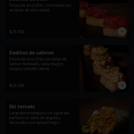
Piezas de arroz frito, coronadas con 
un tartar de atun (4und)
$25.500
Daditos de salmon
Piezas de arroz frito con tartar de 
salmon flameado, salsa dragon, 
chispa y cebollin (4und)
$25.500
Ebi temaki
Langostinos tempura con aguacate, 
bañados en salsa de anguila y 
decorados con ajonjolí negro.