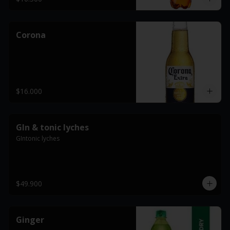
Corona
$16.000
GIn & tonic lyches
GIntonic lyches
$49.900
Ginger