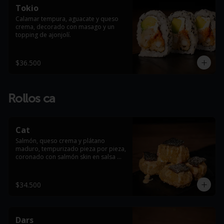
Tokio
Calamar tempura, aguacate y queso 
crema, decorado con masago y un 
topping de ajonjolí.
$36.500
Rollos ca
Cat
Salmón, queso crema y plátano 
maduro, tempurizado pieza por pieza, 
coronado con salmón skin en salsa 
dinamita.
$34.500
Dars