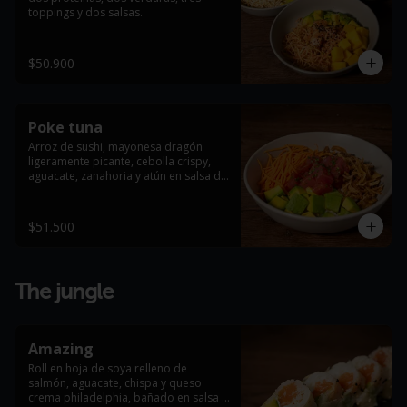
toppings y dos salsas.
$50.900
Poke tuna
Arroz de sushi, mayonesa dragón 
ligeramente picante, cebolla crispy, 
aguacate, zanahoria y atún en salsa de 
ostras, terminado con masago arare.
$51.500
The jungle
Amazing
Roll en hoja de soya relleno de 
salmón, aguacate, chispa y queso 
crema philadelphia, bañado en salsa 