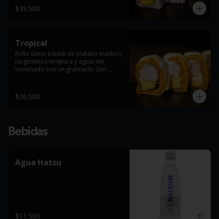
$39.500
Tropical
Rollo único a base de plátano maduro, 
langostinos tempura y aguacate, 
terminado con un gratinado. (Sin 
arroz).
$30.500
Bebidas
Agua Hatsu
$11.500