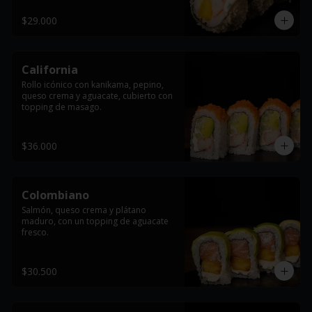
$29.000
California
Rollo icónico con kanikama, pepino, 
queso crema y aguacate, cubierto con 
topping de masago.
$36.000
Colombiano
Salmón, queso crema y plátano 
maduro, con un topping de aguacate 
fresco.
$30.500