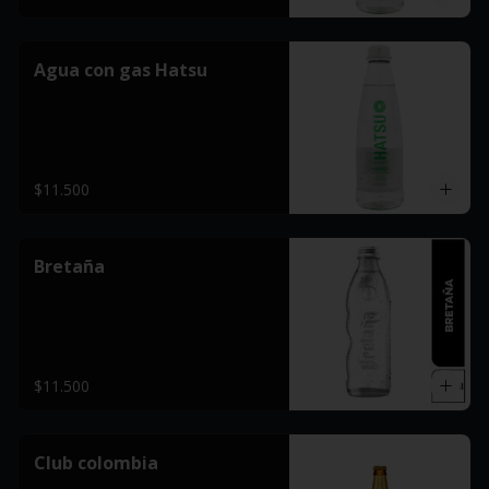
Agua con gas Hatsu
$11.500
Bretaña
$11.500
Club colombia