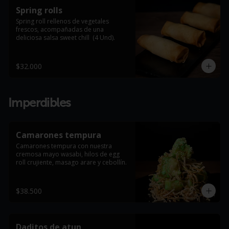
Spring rolls
Spring roll rellenos de vegetales 
frescos, acompañadas de una 
deliciosa salsa sweet chill  (4 Und).
$32.000
Imperdibles
Camarones tempura
Camarones tempura con nuestra 
cremosa mayo wasabi, hilos de egg 
roll crujiente, masago arare y cebollín.
$38.500
Daditos de atun