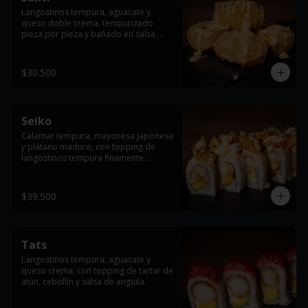
Langostinos tempura, aguacate y 
queso doble crema, tempurizado 
pieza por pieza y bañado en salsa 
dinamita.
$30.500
Seiko
Calamar tempura, mayonesa japonesa 
y plátano maduro, con topping de 
langostinos tempura finamente 
cortados, cebollín y salsa dinamita.
$39.500
Tats
Langostinos tempura, aguacate y 
queso crema, con topping de tartar de 
atún, cebollín y salsa de anguila.