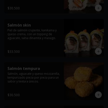
$30.500
Salmón skin
Piel de salmón crujiente, kanikama y 
queso crema, con un topping de 
aguacate, salsa dinamita y masago.
$33.500
Salmón tempura
Salmón, aguacate y queso mozzarella, 
tempurizado pieza por pieza para un 
sabor y textura únicos.
$30.500